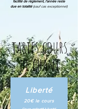
facilité de règlement, l’année reste
due en totalité
(sauf cas exceptionnel)
tarifs cours
de chant
Liberté
20€ le cours