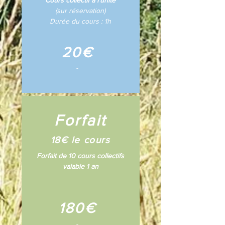
Cours collectif à l'unité
(sur réservation)
Durée du cours : 1h
20€
-
Forfait
18€ le cours
Forfait de 10 cours collectifs
valable 1 an
180€
-