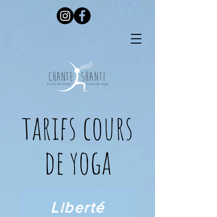
tarifs cours
de yoga
Liberté